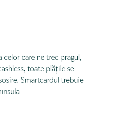
celor care ne trec pragul,
ashless, toate plățile se
 sosire. Smartcardul trebuie
ninsula