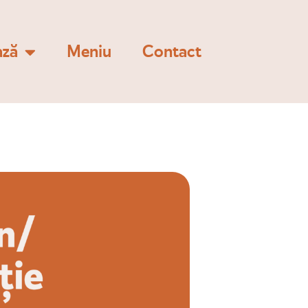
ază
Meniu
Contact