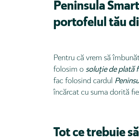
Peninsula Smartc
portofelul tău di
Pentru că vrem să îmbunătă
folosim o
soluție de plată
fac folosind cardul
Peninsu
încărcat cu suma dorită fie 
Tot ce trebuie să