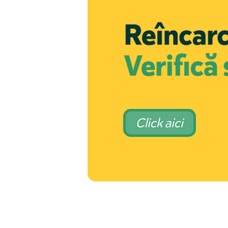
Click aici