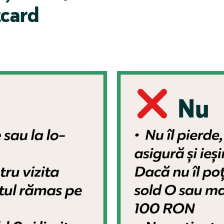
tcard