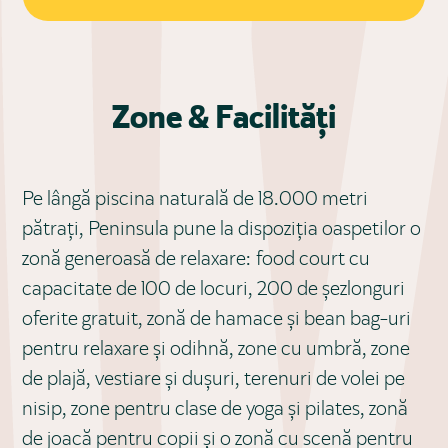
Zone & Facilități
Pe lângă piscina naturală de 18.000 metri
pătrați, Peninsula pune la dispoziția oaspetilor o
zonă generoasă de relaxare: food court cu
capacitate de 100 de locuri, 200 de șezlonguri
oferite gratuit, zonă de hamace și bean bag-uri
pentru relaxare și odihnă, zone cu umbră, zone
de plajă, vestiare și dușuri, terenuri de volei pe
nisip, zone pentru clase de yoga și pilates, zonă
de joacă pentru copii și o zonă cu scenă pentru